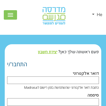
He
פעם ראשונה שלך כאן?
יצירת חשבון
התחבר/י
דואר אלקטרוני
היכנס
כאן
כתובת דואר אלקטרוני שהשתמשת בזמן רישום לMadrasa
באמצעות
סיסמה
כתובת
הדואר